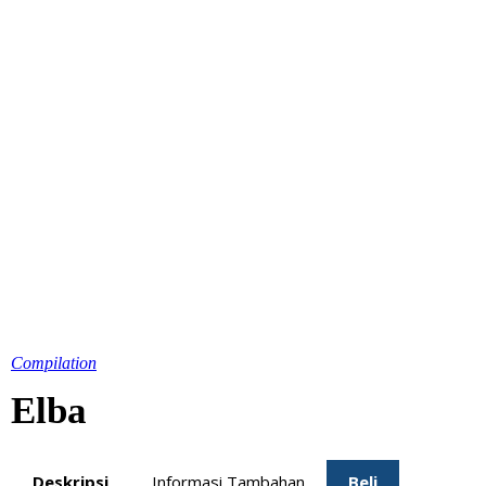
Compilation
Elba
Deskripsi
Informasi Tambahan
Beli