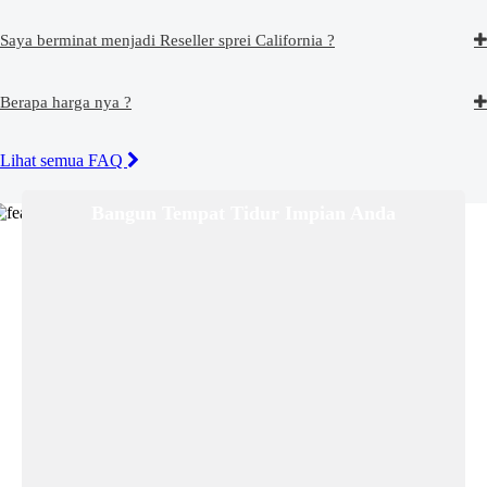
Saya berminat menjadi Reseller sprei California ?
Berapa harga nya ?
Lihat semua FAQ
Bangun Tempat Tidur Impian Anda