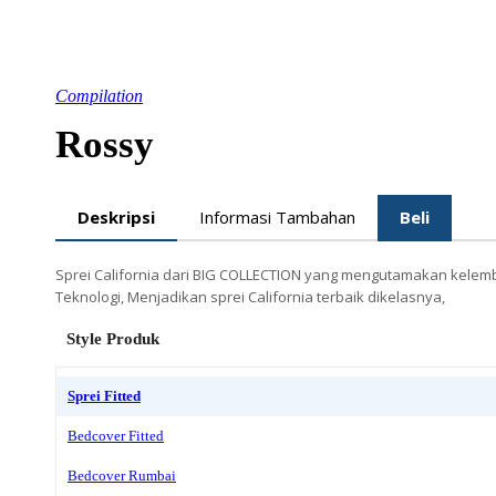
Compilation
Rossy
Deskripsi
Informasi Tambahan
Beli
Sprei California dari BIG COLLECTION yang mengutamakan kelembu
Teknologi, Menjadikan sprei California terbaik dikelasnya,
Style Produk
Sprei Fitted
Bedcover Fitted
Bedcover Rumbai