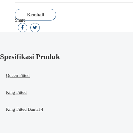
Kembali
Share
Spesifikasi Produk
Queen Fitted
King Fitted
King Fitted Bantal 4