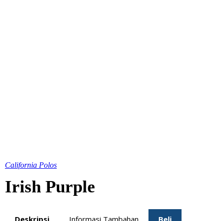
California Polos
Irish Purple
Deskripsi
Informasi Tambahan
Beli