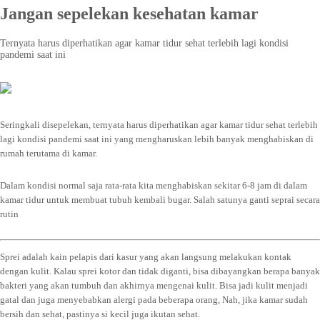
Jangan sepelekan kesehatan kamar
Ternyata harus diperhatikan agar kamar tidur sehat terlebih lagi kondisi
pandemi saat ini
Seringkali disepelekan, ternyata harus diperhatikan agar kamar tidur sehat terlebih
lagi kondisi pandemi saat ini yang mengharuskan lebih banyak menghabiskan di
rumah terutama di kamar.
Dalam kondisi normal saja rata-rata kita menghabiskan sekitar 6-8 jam di dalam
kamar tidur untuk membuat tubuh kembali bugar. Salah satunya ganti seprai secara
rutin
Sprei adalah kain pelapis dari kasur yang akan langsung melakukan kontak
dengan kulit. Kalau sprei kotor dan tidak diganti, bisa dibayangkan berapa banyak
bakteri yang akan tumbuh dan akhirnya mengenai kulit. Bisa jadi kulit menjadi
gatal dan juga menyebabkan alergi pada beberapa orang, Nah, jika kamar sudah
bersih dan sehat, pastinya si kecil juga ikutan sehat.