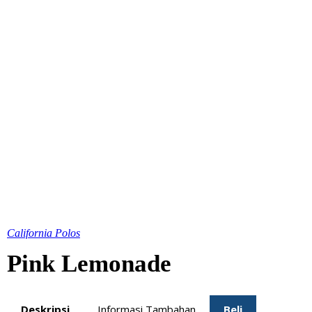
California Polos
Pink Lemonade
Deskripsi
Informasi Tambahan
Beli