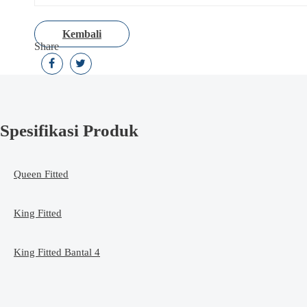
Kembali
Share
Spesifikasi Produk
Queen Fitted
King Fitted
King Fitted Bantal 4