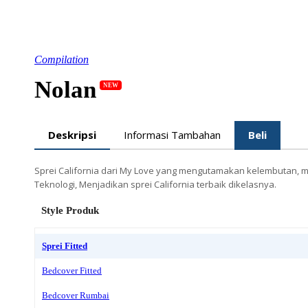
Compilation
Nolan
NEW
Deskripsi
Informasi Tambahan
Beli
Sprei California dari My Love yang mengutamakan kelembutan, mo
Teknologi, Menjadikan sprei California terbaik dikelasnya.
Style Produk
Sprei Fitted
Bedcover Fitted
Bedcover Rumbai