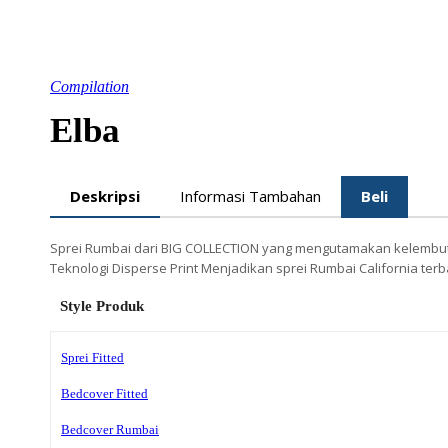
Compilation
Elba
Deskripsi
Informasi Tambahan
Beli
Sprei Rumbai dari BIG COLLECTION yang mengutamakan kelembutan
Teknologi Disperse Print Menjadikan sprei Rumbai California terb
Style Produk
Sprei Fitted
Bedcover Fitted
Bedcover Rumbai