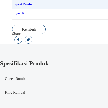
Sprei Rumbai
Sprei RBB
Kembali
Share
Spesifikasi Produk
Queen Rumbai
King Rumbai