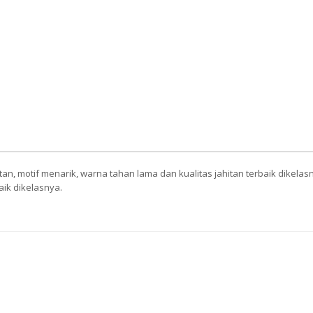
, motif menarik, warna tahan lama dan kualitas jahitan terbaik dikela
aik dikelasnya.