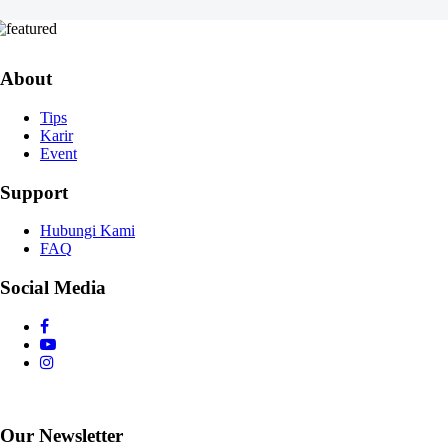
Bangun Tempat Tidur Impian Anda
About
Tips
Karir
Event
Support
Hubungi Kami
FAQ
Social Media
Our Newsletter