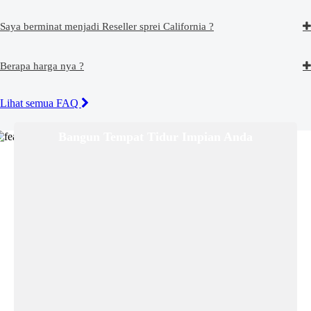
Saya berminat menjadi Reseller sprei California ?
Berapa harga nya ?
Lihat semua FAQ
Bangun Tempat Tidur Impian Anda