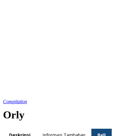
Compilation
Orly
Deskripsi
Informasi Tambahan
Beli