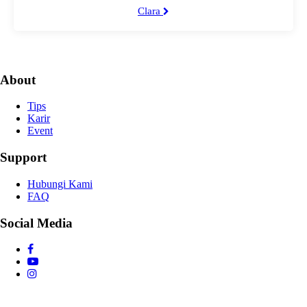
Clara
About
Tips
Karir
Event
Support
Hubungi Kami
FAQ
Social Media