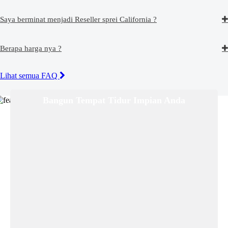
Saya berminat menjadi Reseller sprei California ?
Berapa harga nya ?
Lihat semua FAQ
Bangun Tempat Tidur Impian Anda