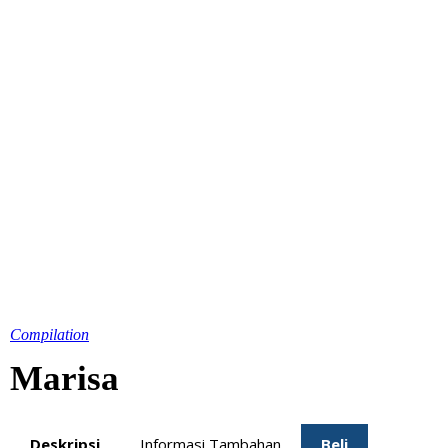
Compilation
Marisa
Deskripsi
Informasi Tambahan
Beli