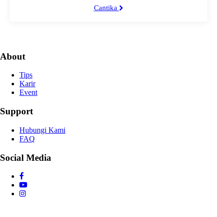
Cantika
About
Tips
Karir
Event
Support
Hubungi Kami
FAQ
Social Media