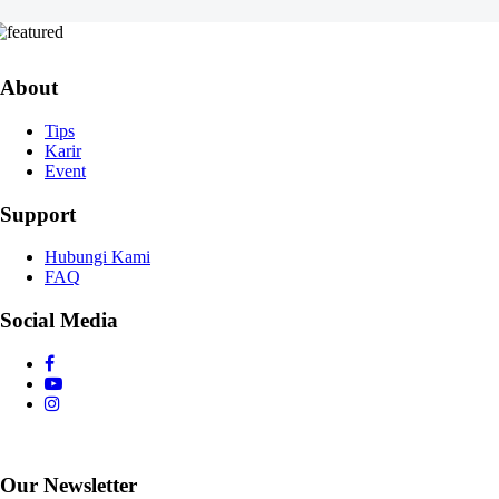
Bangun Tempat Tidur Impian Anda
About
Tips
Karir
Event
Support
Hubungi Kami
FAQ
Social Media
Our Newsletter