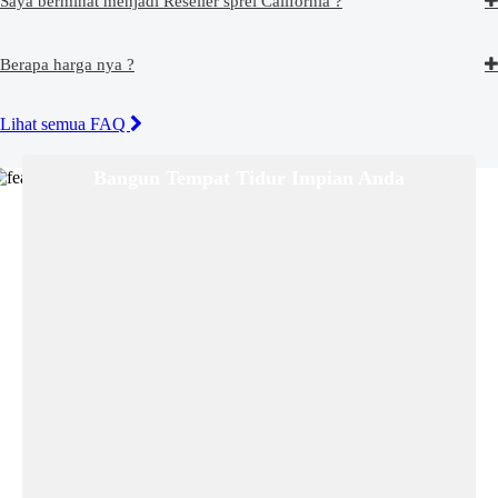
Saya berminat menjadi Reseller sprei California ?
Berapa harga nya ?
Lihat semua FAQ
Bangun Tempat Tidur Impian Anda