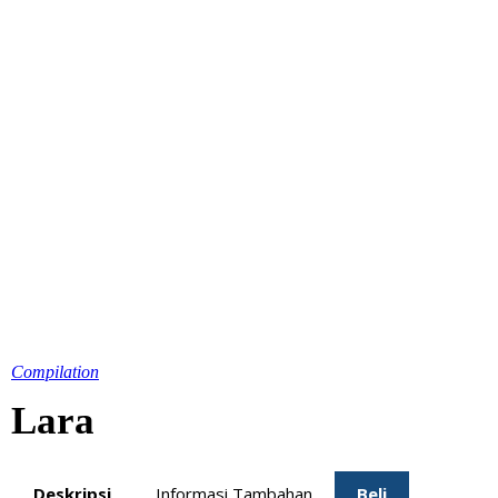
Compilation
Lara
Deskripsi
Informasi Tambahan
Beli