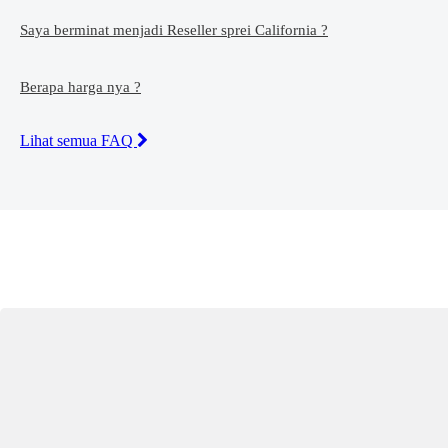
Saya berminat menjadi Reseller sprei California ?
Berapa harga nya ?
Lihat semua FAQ