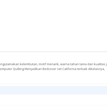
mengutamakan kelembutan, motif menarik, warna tahan lama dan kualitas 
mputer Quilting Menjadikan Bedcover set California terbaik dikelasnya,