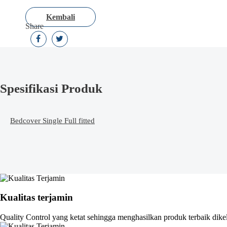
Kembali
Share
Spesifikasi Produk
Bedcover Single Full fitted
Kualitas terjamin
Quality Control yang ketat sehingga menghasilkan produk terbaik dike