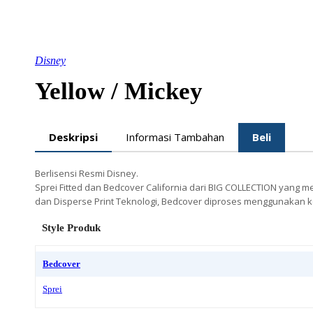
Disney
Yellow / Mickey
Deskripsi
Informasi Tambahan
Beli
Berlisensi Resmi Disney.
Sprei Fitted dan Bedcover California dari BIG COLLECTION yang 
dan Disperse Print Teknologi, Bedcover diproses menggunakan ko
Style Produk
Bedcover
Sprei