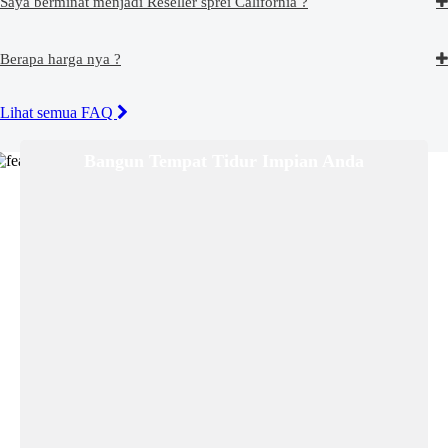
Saya berminat menjadi Reseller sprei California ?
Berapa harga nya ?
Lihat semua FAQ
Bangun Tempat Tidur Impian Anda