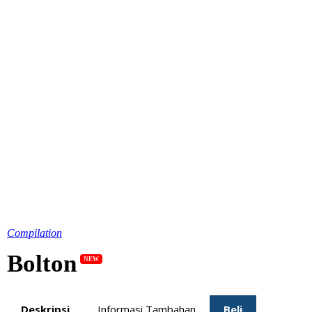
Compilation
Bolton
NEW
Deskripsi
Informasi Tambahan
Beli