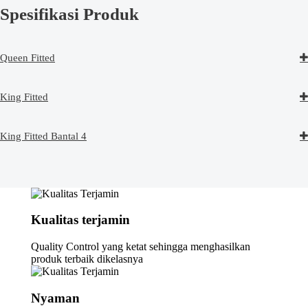
Spesifikasi Produk
Queen Fitted
King Fitted
King Fitted Bantal 4
Kualitas terjamin
Quality Control yang ketat sehingga menghasilkan
produk terbaik dikelasnya
Nyaman