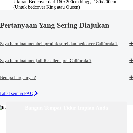
Ukuran Bedcover dari 160x200cm hingga 180x200cm
(Untuk bedcover King atau Queen)
Pertanyaan Yang Sering Diajukan
Saya berminat membeli produk sprei dan bedcover California ?
Saya berminat menjadi Reseller sprei California ?
Berapa harga nya ?
Lihat semua FAQ
Bangun Tempat Tidur Impian Anda