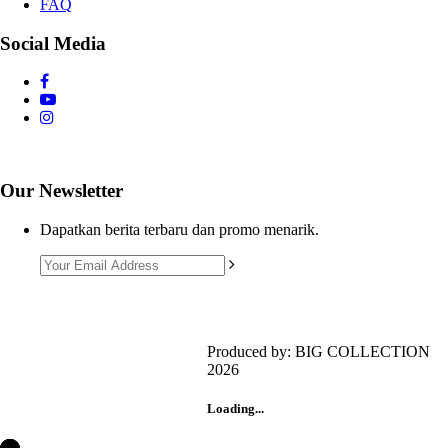
FAQ
Social Media
Our Newsletter
Dapatkan berita terbaru dan promo menarik.
Produced by: BIG COLLECTION
2026
Customer Support 1
+6281385643460
Loading...