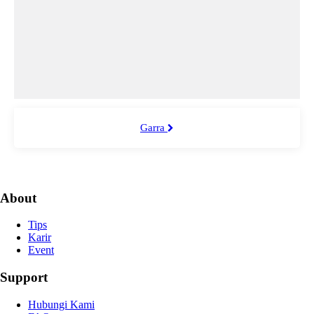
Garra
About
Tips
Karir
Event
Support
Hubungi Kami