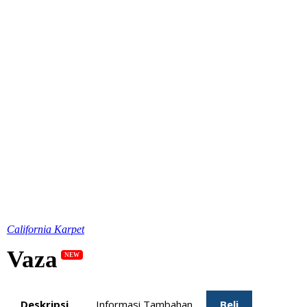
California Karpet
Vaza
NEW
Deskripsi
Informasi Tambahan
Beli