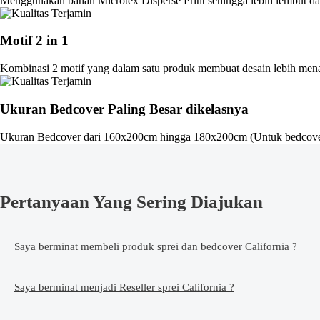
Menggunakan bahan Microtex Disperse Print sehingga lebih lembut dan
Motif 2 in 1
Kombinasi 2 motif yang dalam satu produk membuat desain lebih men
Ukuran Bedcover Paling Besar dikelasnya
Ukuran Bedcover dari 160x200cm hingga 180x200cm (Untuk bedcove
Pertanyaan Yang Sering Diajukan
Saya berminat membeli produk sprei dan bedcover California ?
Saya berminat menjadi Reseller sprei California ?