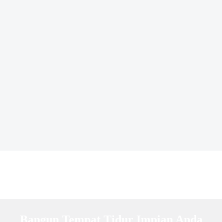
Bangun Tempat Tidur Impian Anda