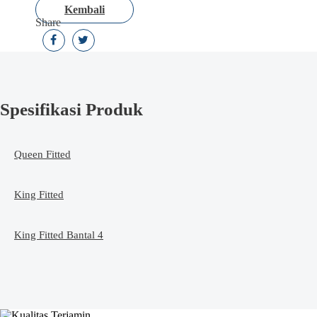
Kembali
Share
Spesifikasi Produk
Queen Fitted
King Fitted
King Fitted Bantal 4