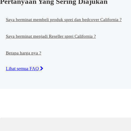
Pertanyaan Yang Sering Diajukan
Saya berminat membeli produk sprei dan bedcover California ?
Saya berminat menjadi Reseller sprei California ?
Berapa harga nya ?
Lihat semua FAQ