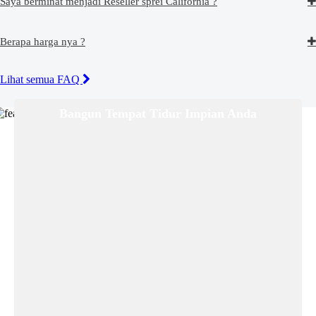
Saya berminat menjadi Reseller sprei California ?
Berapa harga nya ?
Lihat semua FAQ
Bangun Tempat Tidur Impian Anda