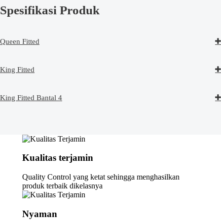
Spesifikasi Produk
Queen Fitted
King Fitted
King Fitted Bantal 4
Kualitas terjamin
Quality Control yang ketat sehingga menghasilkan
produk terbaik dikelasnya
Nyaman