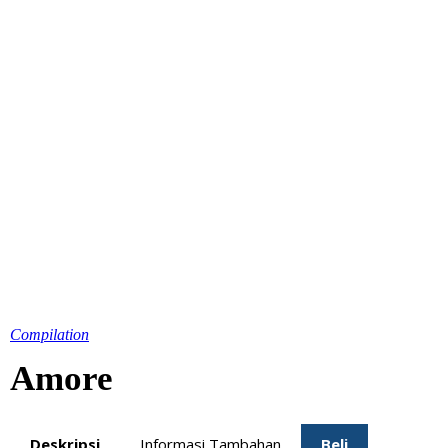
Compilation
Amore
Deskripsi
Informasi Tambahan
Beli