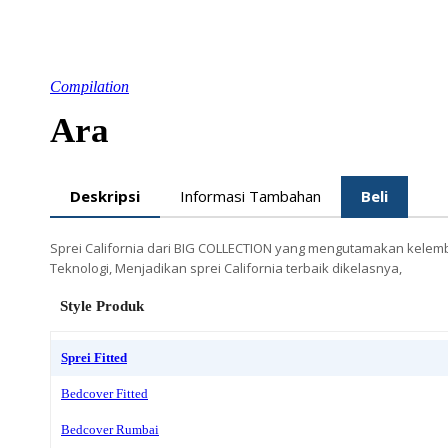
Compilation
Ara
Deskripsi
Informasi Tambahan
Beli
Sprei California dari BIG COLLECTION yang mengutamakan kelembu
Teknologi, Menjadikan sprei California terbaik dikelasnya,
Style Produk
Sprei Fitted
Bedcover Fitted
Bedcover Rumbai