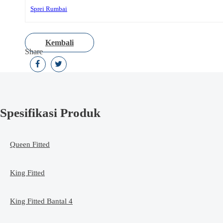
Sprei Rumbai
Kembali
Share
Spesifikasi Produk
Queen Fitted
King Fitted
King Fitted Bantal 4