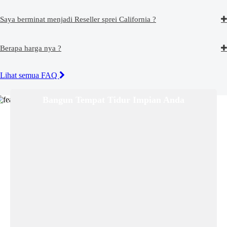
Saya berminat menjadi Reseller sprei California ?
Berapa harga nya ?
Lihat semua FAQ
Bangun Tempat Tidur Impian Anda