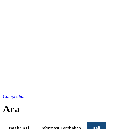
Compilation
Ara
Deskripsi
Informasi Tambahan
Beli