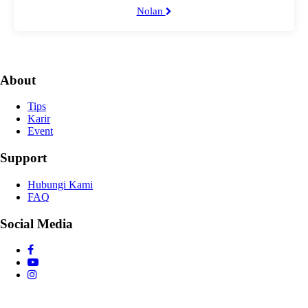
Nolan
About
Tips
Karir
Event
Support
Hubungi Kami
FAQ
Social Media