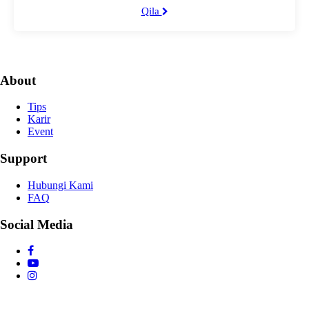
Qila
About
Tips
Karir
Event
Support
Hubungi Kami
FAQ
Social Media