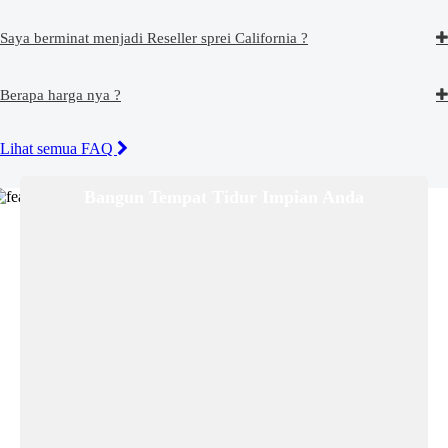
Saya berminat menjadi Reseller sprei California ?
Berapa harga nya ?
Lihat semua FAQ
Bangun Tempat Tidur Impian Anda