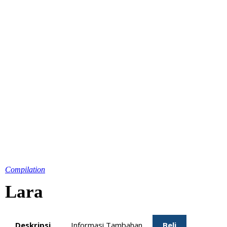
Compilation
Lara
Deskripsi
Informasi Tambahan
Beli