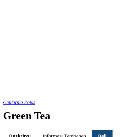
California Polos
Green Tea
Deskripsi
Informasi Tambahan
Beli