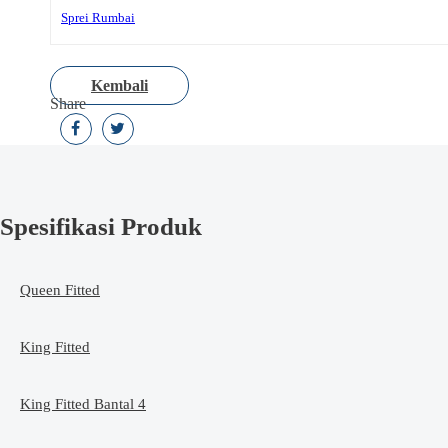
Sprei Rumbai
Kembali
Share
Spesifikasi Produk
Queen Fitted
King Fitted
King Fitted Bantal 4