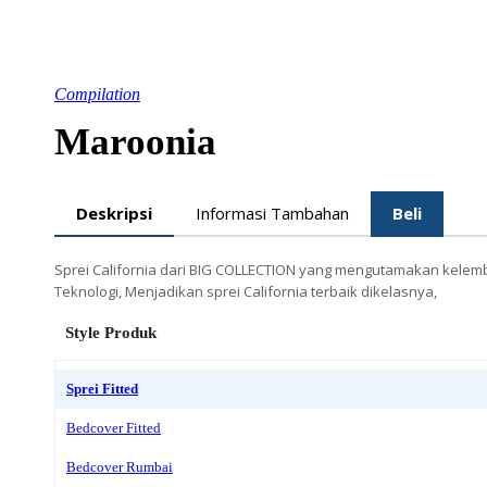
Compilation
Maroonia
Deskripsi
Informasi Tambahan
Beli
Sprei California dari BIG COLLECTION yang mengutamakan kelembu
Teknologi, Menjadikan sprei California terbaik dikelasnya,
Style Produk
Sprei Fitted
Bedcover Fitted
Bedcover Rumbai