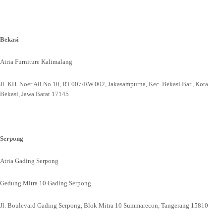
Bekasi
Atria Furniture Kalimalang
Jl. KH. Noer Ali No.10, RT.007/RW.002, Jakasampurna, Kec. Bekasi Bar., Kota
Bekasi, Jawa Barat 17145
Serpong
Atria Gading Serpong
Gedung Mitra 10 Gading Serpong
Jl. Boulevard Gading Serpong, Blok Mitra 10 Summarecon, Tangerang 15810