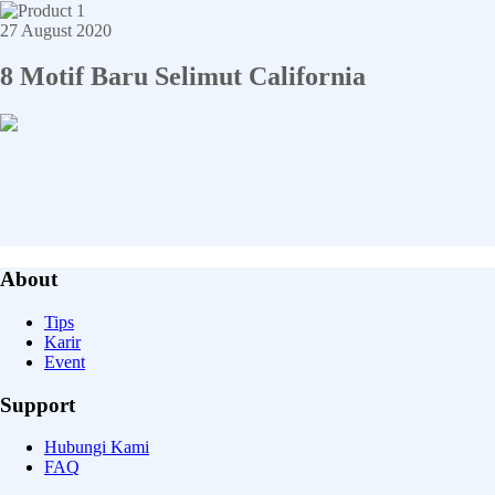
27 August 2020
8 Motif Baru Selimut California
About
Tips
Karir
Event
Support
Hubungi Kami
FAQ