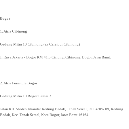
Bogor
1. Atria Cibinong
Gedung Mitra 10 Cibinong (ex Carefour Cibinong)
Jl Raya Jakarta - Bogor KM 41.5 Ciriung, Cibinong, Bogor, Jawa Barat.
2. Atria Furniture Bogor
Gedung Mitra 10 Bogor Lantai 2
Jalan KH. Sholeh Iskandar Kedung Badak, Tanah Sereal, RT.04/RW.09, Kedung
Badak, Kec. Tanah Sereal, Kota Bogor, Jawa Barat 16164