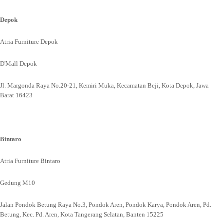
Depok
Atria Furniture Depok
D'Mall Depok
Jl. Margonda Raya No.20-21, Kemiri Muka, Kecamatan Beji, Kota Depok, Jawa
Barat 16423
Bintaro
Atria Furniture Bintaro
Gedung M10
Jalan Pondok Betung Raya No.3, Pondok Aren, Pondok Karya, Pondok Aren, Pd.
Betung, Kec. Pd. Aren, Kota Tangerang Selatan, Banten 15225