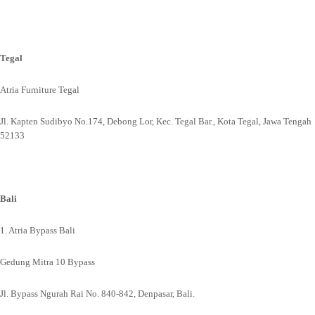
Tegal
Atria Furniture Tegal
Jl. Kapten Sudibyo No.174, Debong Lor, Kec. Tegal Bar., Kota Tegal, Jawa Tengah
52133
Bali
1. Atria Bypass Bali
Gedung Mitra 10 Bypass
Jl. Bypass Ngurah Rai No. 840-842, Denpasar, Bali.