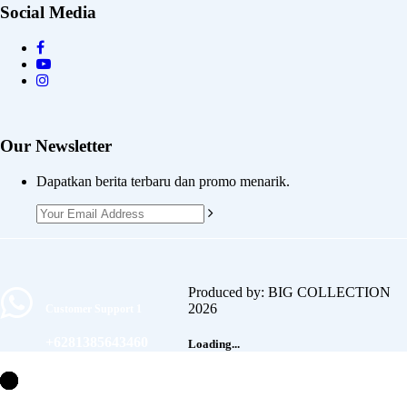
Social Media
Our Newsletter
Dapatkan berita terbaru dan promo menarik.
Produced by: BIG COLLECTION
2026
Customer Support 1
+6281385643460
Loading...