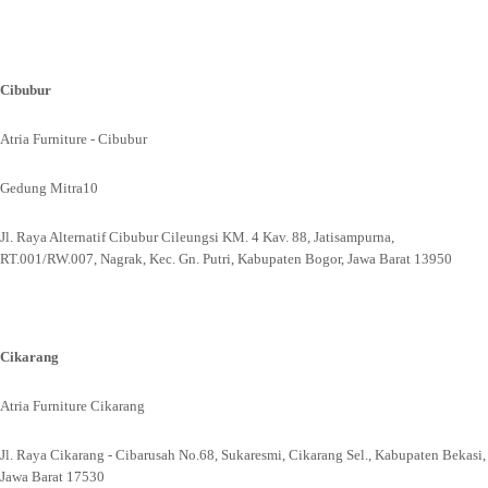
Cibubur
Atria Furniture - Cibubur
Gedung Mitra10
Jl. Raya Alternatif Cibubur Cileungsi KM. 4 Kav. 88, Jatisampurna,
RT.001/RW.007, Nagrak, Kec. Gn. Putri, Kabupaten Bogor, Jawa Barat 13950
Cikarang
Atria Furniture Cikarang
Jl. Raya Cikarang - Cibarusah No.68, Sukaresmi, Cikarang Sel., Kabupaten Bekasi,
Jawa Barat 17530