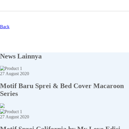
Back
News Lainnya
27 August 2020
Motif Baru Sprei & Bed Cover Macaroon
Series
27 August 2020
Motif Sprei California by My Love Edisi