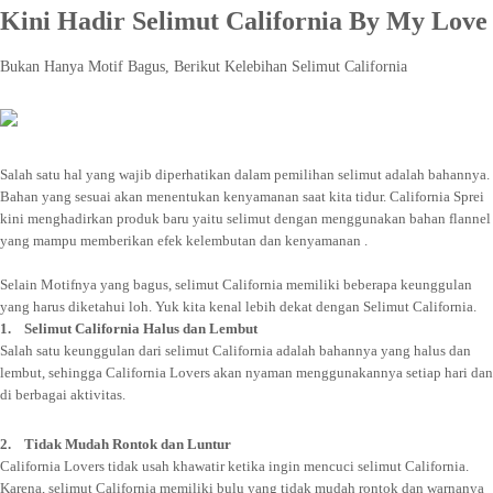
Kini Hadir Selimut California By My Love
Bukan Hanya Motif Bagus, Berikut Kelebihan Selimut California
Salah satu hal yang wajib diperhatikan dalam pemilihan selimut adalah bahannya.
Bahan yang sesuai akan menentukan kenyamanan saat kita tidur. California Sprei
kini menghadirkan produk baru yaitu selimut dengan menggunakan bahan flannel
yang mampu memberikan efek kelembutan dan kenyamanan .
Selain Motifnya yang bagus, selimut California memiliki beberapa keunggulan
yang harus diketahui loh. Yuk kita kenal lebih dekat dengan Selimut California.
1. Selimut California Halus dan Lembut
Salah satu keunggulan dari selimut California adalah bahannya yang halus dan
lembut, sehingga California Lovers akan nyaman menggunakannya setiap hari dan
di berbagai aktivitas.
2. Tidak Mudah Rontok dan Luntur
California Lovers tidak usah khawatir ketika ingin mencuci selimut California.
Karena, selimut California memiliki bulu yang tidak mudah rontok dan warnanya