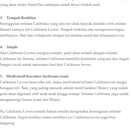
yang akan selalu Stand Out walaupun sudah dicuci berkali-kali.
3. Tampak Berkilau
Keunggulan selimut California yang satu ini tidak banyak dimiliki oleh selimut
flannel lainnya loh California Lovers. Tampak berkilau dan mempesona begitu
melihatnya. Hati-hati terhipnotis dengan kecantikan motif dan kilauannya yaa.
4. Simple
Jika California Lovers orangnya simple, pasti akan tertarik dengan selimut
California ini. Karena, selimut California memiliki ketebalan yang pas dan ringan.
Sangat cocok untuk menemani hari-hari California lovers.
5. Motif-motif Karakter berlisensi resmi
California Lovers harus tahu nih, kalau motif-motif selimut California ini sangat
beragam loh. Nah, yang paling menarik adalah motif karakter Disney yang sudah
pasti akan digemari oleh anak-anak hingga remaja. Selimut California juga sudah
mengantongi lisensi resmi dari Disney.
So, California Lovers tertarik bukan setalah mengetahui keunngulan selimut
California. Segera koleksi semua motifnya ya, California lovers juga bisa
langsung